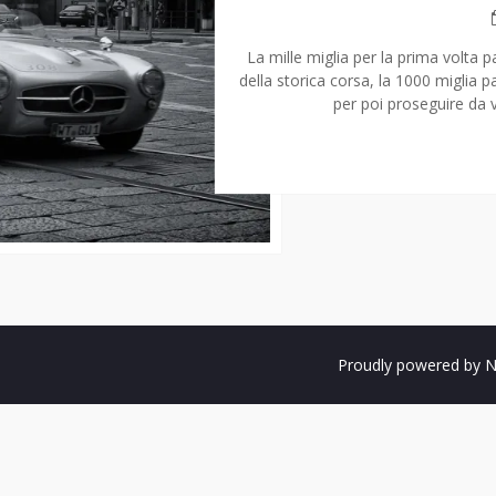
La mille miglia per la prima volta
della storica corsa, la 1000 miglia
per poi proseguire da 
Proudly powered by N