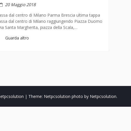
20 Maggio 2018
 passa dal centro di Milano Parma Brescia ultima tappa
 passa dal centro di Milano raggiungendo Piazza Duomo
via Santa Margherita, piazza della Scala,…
Guarda altro
etpcsolution
|
Theme: Netpcsolution photo by
Netpcsolution
.