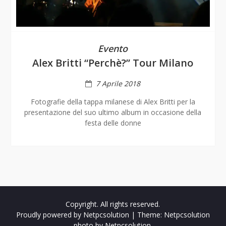
Evento
Alex Britti “Perchè?” Tour Milano
7 Aprile 2018
Fotografie della tappa milanese di Alex Britti per la
presentazione del suo ultimo album in occasione della
festa delle donne
Copyright. All rights reserved.
Proudly powered by Netpcsolution
|
Theme: Netpcsolution
photo by
Netpcsolution
.